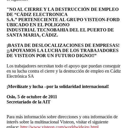
"NO AL CIERRE Y LA DESTRUCCIÓN DE EMPLEO
DE “CÁDIZ ELECTRONICA
S.A.” PERTENECIENTE AL GRUPO VISTEON-FORD
UBICADO EN EL POLIGONO
INDUSTRIAL TECNOBAHIA DEL EL PUERTO DE
SANTA MARIA, CÁDIZ.
¡BASTA DE DESLOCALIZACIONES DE EMPRESAS!
¡¡APOYAMOS LA LUCHA DE LOS TRABAJADORES
DE VISTEON POR UN FUTURO DIGNO!!”
Los trabajadores necesitan todo el apoyo que puedan conseguir
en su lucha contra el cierre y la destrucción de empleo en Cádiz
Electrónica SA
¡Movilízate y lucha –por la solidaridad internacional!
Oslo, 5 de octubre de 2011
Secretariado de la AIT
Para más información sobre direcciones y otra información de
interés sobre la multinacional Visteon, visitar el siguiente
enlace:
http://www.visteon.com/worldwide/eu.html