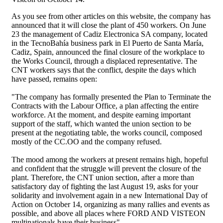
As you see from other articles on this website, the company has
announced that it will close the plant of 450 workers. On June
23 the management of Cadiz Electronica SA company, located
in the TecnoBahía business park in El Puerto de Santa María,
Cadiz, Spain, announced the final closure of the workplace to
the Works Council, through a displaced representative. The
CNT workers says that the conflict, despite the days which
have passed, remains open:
"The company has formally presented the Plan to Terminate the
Contracts with the Labour Office, a plan affecting the entire
workforce. At the moment, and despite earning important
support of the staff, which wanted the union section to be
present at the negotiating table, the works council, composed
mostly of the CC.OO and the company refused.
The mood among the workers at present remains high, hopeful
and confident that the struggle will prevent the closure of the
plant. Therefore, the CNT union section, after a more than
satisfactory day of fighting the last August 19, asks for your
solidarity and involvement again in a new International Day of
Action on October 14, organizing as many rallies and events as
possible, and above all places where FORD AND VISTEON
multinationals have their business".