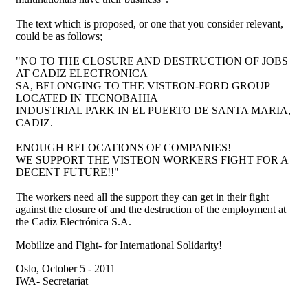
The text which is proposed, or one that you consider relevant,
could be as follows;
"NO TO THE CLOSURE AND DESTRUCTION OF JOBS
AT CADIZ ELECTRONICA
SA, BELONGING TO THE VISTEON-FORD GROUP
LOCATED IN TECNOBAHIA
INDUSTRIAL PARK IN EL PUERTO DE SANTA MARIA,
CADIZ.
ENOUGH RELOCATIONS OF COMPANIES!
WE SUPPORT THE VISTEON WORKERS FIGHT FOR A
DECENT FUTURE!!"
The workers need all the support they can get in their fight
against the closure of and the destruction of the employment at
the Cadiz Electrónica S.A.
Mobilize and Fight- for International Solidarity!
Oslo, October 5 - 2011
IWA- Secretariat