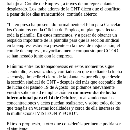
trabajo al Comité de Empresa, a través de un representante
desplazado. Los trabajadores de la CNT dicen que el conflicto,
a pesar de los días transcurridos, continúa abierto:
”La empresa ha presentado formalmente el Plan para Cancelar
los Contratos con la Oficina de Empleo, un plan que afecta a
toda la plantilla. En estos momentos, y a pesar de obtener un
respaldo importante de la plantilla para que la sección sindical
en la empresa estuviera presente en la mesa de negociación, el
comité de empresa, mayoritariamente compuesto por CC.OO.
se han negado junto con la empresa.
El ánimo entre los trabajadores/as en estos momentos sigue
siendo alto, esperanzados y confiados en que mediante la lucha
se consiga impedir el cierre de la planta, es por ello, que desde
la sección sindical de CNT - después del más que aceptable día
de lucha del pasado 19 de Agosto- os pidamos nuevamente
vuestra solidaridad e implicación en
un nuevo día de lucha
internacional para el 14 de Octubre
, realizando cuantas
concentraciones y actos puedan realizarse, y sobre todo, de los
que tengáis en vuestras localidades y cerca de ella intereses de
la multinacional VISTEON Y FORD”.
El texto propuesto, u otro que consideréis pertinente podría ser
el siguiente: