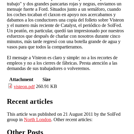
trabajo" y dos grandes pancartas rojas y negras, enviamos un
mensaje fuerte a Ford. Situados junto a un semáforo, cuando
los coches tocaban el claxon en apoyo nos acercabamos y
dabamos a los conductores una copia del folleto sobre Visteon
y el numero más reciente de Catalyst, el periódico de SolFed.
Un peatón, en particular, quedó tan impresionado por nuestros
esfuerzos que después de charlar con nosotros durante cinco
minutos, más tarde regresó con una botella grande de agua y
vasos para que todos la compartieramos.
El mensaje a Visteon es claro y simple: no a los recortes de
empleos y no a los cierres de fábricas. Presta atención a las
demandas de sus trabajadores o volveremos.
Attachment
Size
260.91 KB
visteon.pdf
Recent articles
This article was published on 21 August 2011 by the SolFed
group in
North London
. Other recent articles:
Other Posts