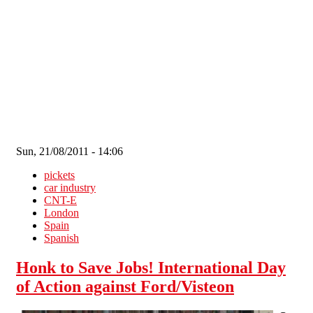
Skip to main content
Sun, 21/08/2011 - 14:06
pickets
car industry
CNT-E
London
Spain
Spanish
Honk to Save Jobs! International Day
of Action against Ford/Visteon