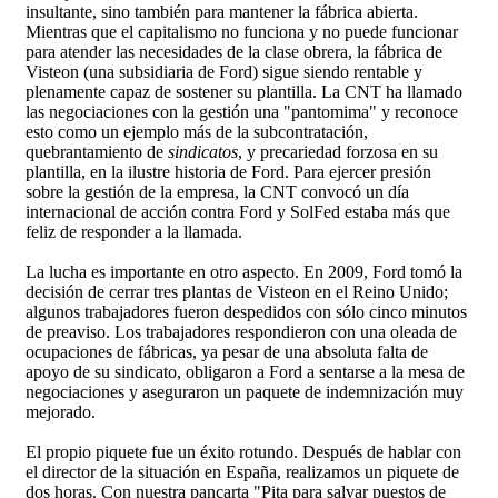
insultante, sino también para mantener la fábrica abierta.
Mientras que el capitalismo no funciona y no puede funcionar
para atender las necesidades de la clase obrera, la fábrica de
Visteon (una subsidiaria de Ford) sigue siendo rentable y
plenamente capaz de sostener su plantilla. La CNT ha llamado
las negociaciones con la gestión una "pantomima" y reconoce
esto como un ejemplo más de la subcontratación,
quebrantamiento de
sindicatos
, y precariedad forzosa en su
plantilla, en la ilustre historia de Ford. Para ejercer presión
sobre la gestión de la empresa, la CNT convocó un día
internacional de acción contra Ford y SolFed estaba más que
feliz de responder a la llamada.
La lucha es importante en otro aspecto. En 2009, Ford tomó la
decisión de cerrar tres plantas de Visteon en el Reino Unido;
algunos trabajadores fueron despedidos con sólo cinco minutos
de preaviso. Los trabajadores respondieron con una oleada de
ocupaciones de fábricas, ya pesar de una absoluta falta de
apoyo de su sindicato, obligaron a Ford a sentarse a la mesa de
negociaciones y aseguraron un paquete de indemnización muy
mejorado.
El propio piquete fue un éxito rotundo. Después de hablar con
el director de la situación en España, realizamos un piquete de
dos horas. Con nuestra pancarta "Pita para salvar puestos de