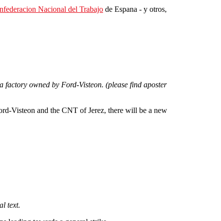
nfederacion Nacional del Trabajo
de Espana - y otros,
 a factory owned by Ford-Visteon. (please find aposter
Ford-Visteon and the CNT of Jerez, there will be a new
l text.