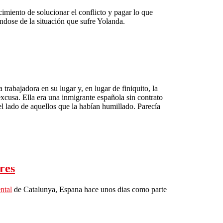
imiento de solucionar el conflicto y pagar lo que
ndose de la situación que sufre Yolanda.
trabajadora en su lugar y, en lugar de finiquito, la
excusa. Ella era una inmigrante española sin contrato
del lado de aquellos que la habían humillado. Parecía
res
ntal
de Catalunya, Espana hace unos dias como parte