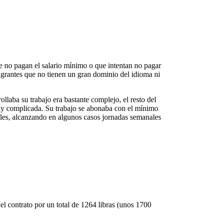
ue no pagan el salario mínimo o que intentan no pagar
igrantes que no tienen un gran dominio del idioma ni
llaba su trabajo era bastante complejo, el resto del
muy complicada. Su trabajo se abonaba con el mínimo
uales, alcanzando en algunos casos jornadas semanales
dor
l contrato por un total de 1264 libras (unos 1700