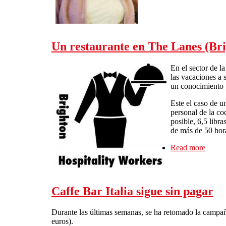
Un restaurante en The Lanes (Bri
En el sector de l
las vacaciones a 
un conocimiento p
Este el caso de u
personal de la co
posible, 6,5 libr
de más de 50 hor
Read more
about 
Caffe Bar Italia sigue sin pagar
Durante las últimas semanas, se ha retomado la campaña
euros).