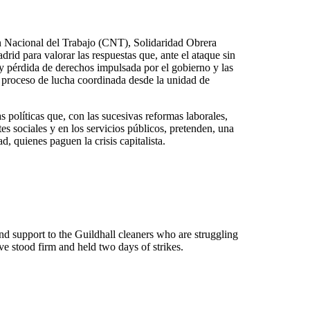
n Nacional del Trabajo (CNT), Solidaridad Obrera
id para valorar las respuestas que, ante el ataque sin
 y pérdida de derechos impulsada por el gobierno y las
n proceso de lucha coordinada desde la unidad de
s políticas que, con las sucesivas reformas laborales,
tes sociales y en los servicios públicos, pretenden, una
d, quienes paguen la crisis capitalista.
nd support to the Guildhall cleaners who are struggling
ve stood firm and held two days of strikes.