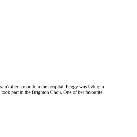
n) after a month in the hospital. Peggy was living in
 took part in the Brighton Choir. One of her favourite