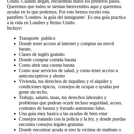
Unido. Cuando llegan, encuentran duros los primeros pasos.
Queremos que todos se sientan bienvenidos aqui y queremos
ayudar en lo que podemos. Por esto hemos escrito esta
pamfleto 'Londres- la guìa del inmigrante'. Es una guìa practica
a la vida en Londres y Reino Unido.
Incluye:
Transporte publico
Donde tener acceso al internet y comprar un movil
barato.
Clases de inglés gratuito
Donde comprar comida barata
Como abrir una cuenta barata
Como usar servicios de salud, y como tener acceso a
anticonceptivos y aborto
Vivienda, tus derechos de inquilino y el alquiler y
condiciones tipicos, consejos de ocupar e ayudas por
gente sin techo.
Trabajo, salario, tasas, tus derechos laborales y
problemas que pudean ocurir incluso seguridad, acoso,
contratos de basura y forzado autonomo falso.
Una guìa muy basica a las ayudas de bien estar
Consejos tratando con la policia y la ley, y donde puedas
encontra consejos legales gratuitas
Donde encontrar ayuda si eres la victima de maltrato o