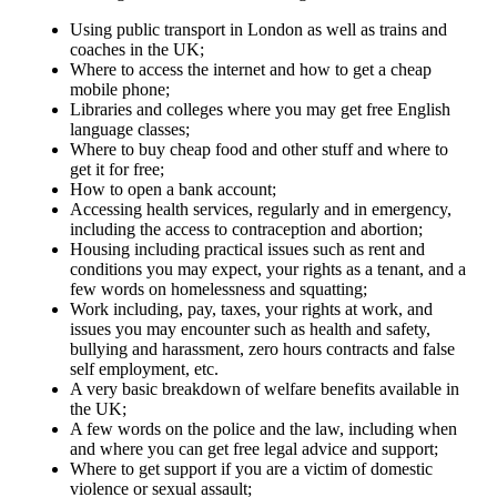
Using public transport in London as well as trains and
coaches in the UK;
Where to access the internet and how to get a cheap
mobile phone;
Libraries and colleges where you may get free English
language classes;
Where to buy cheap food and other stuff and where to
get it for free;
How to open a bank account;
Accessing health services, regularly and in emergency,
including the access to contraception and abortion;
Housing including practical issues such as rent and
conditions you may expect, your rights as a tenant, and a
few words on homelessness and squatting;
Work including, pay, taxes, your rights at work, and
issues you may encounter such as health and safety,
bullying and harassment, zero hours contracts and false
self employment, etc.
A very basic breakdown of welfare benefits available in
the UK;
A few words on the police and the law, including when
and where you can get free legal advice and support;
Where to get support if you are a victim of domestic
violence or sexual assault;