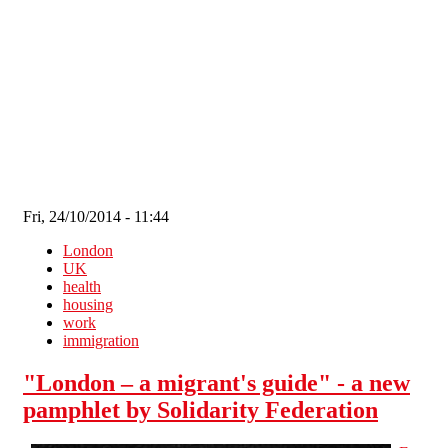
Skip to main content
Fri, 24/10/2014 - 11:44
London
UK
health
housing
work
immigration
"London – a migrant's guide" - a new
pamphlet by Solidarity Federation