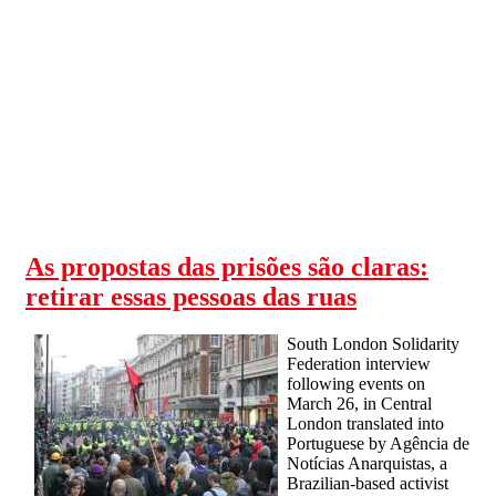
Skip to main content
As propostas das prisões são claras:
retirar essas pessoas das ruas
South London Solidarity
Federation interview
following events on
March 26, in Central
London translated into
Portuguese by Agência de
Notícias Anarquistas, a
Brazilian-based activist